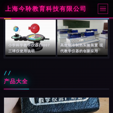
上海今聆教育科技有限公司
小学科学教学仪器28007
高效制冷制热实验装置 现
三球仪使用说明
代教学仪器的创新应用
产品大全